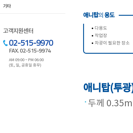
기타
애니탑
용도
의
다용도
고객지원센터
작업장
02-515-9970
차광이 필요한 장소
FAX. 02-515-9974
AM 09:00 ~ PM 06:00
(토, 일, 공휴일 휴무)
애니탑(투광
두께 0.35m