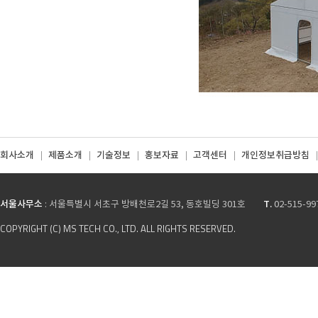
회사소개
제품소개
기술정보
홍보자료
고객센터
개인정보취급방침
서울사무소
T.
: 서울특별시 서초구 방배천로2길 53, 동호빌딩 301호
02-515-99
COPYRIGHT (C) MS TECH CO., LTD. ALL RIGHTS RESERVED.