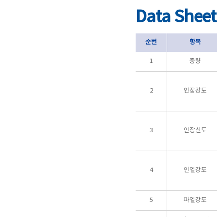
Data Sheet
순번
항목
1
중량
2
인장강도
3
인장신도
4
인열강도
5
파열강도