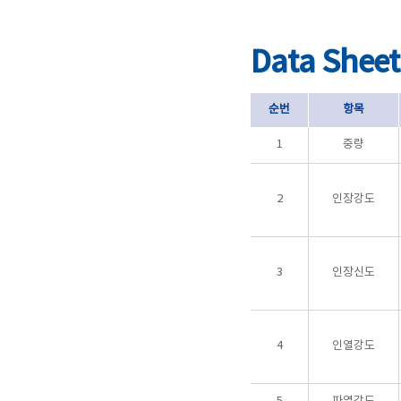
Data Sheet
순번
항목
1
중량
2
인장강도
3
인장신도
4
인열강도