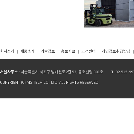
회사소개
제품소개
기술정보
홍보자료
고객센터
개인정보취급방침
서울사무소
T.
: 서울특별시 서초구 방배천로2길 53, 동호빌딩 301호
02-515-99
COPYRIGHT (C) MS TECH CO., LTD. ALL RIGHTS RESERVED.