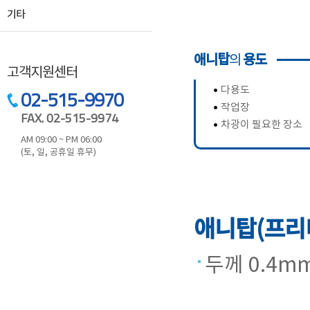
기타
애니탑
용도
의
고객지원센터
다용도
02-515-9970
작업장
FAX. 02-515-9974
차광이 필요한 장소
AM 09:00 ~ PM 06:00
(토, 일, 공휴일 휴무)
애니탑(프리
두께 0.4mm 