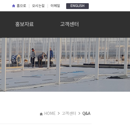
홈으로
오시는길
이메일
ENGLISH
홍보자료
고객센터
홍보자료
공지사항
자료실
Q&A
HOME
고객센터
Q&A