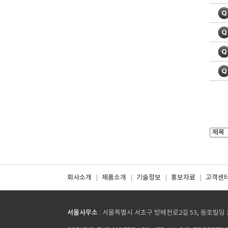
회사소개
제품소개
기술정보
홍보자료
고객센
서울사무소
: 서울특별시 서초구 방배천로2길 53, 동호빌딩 