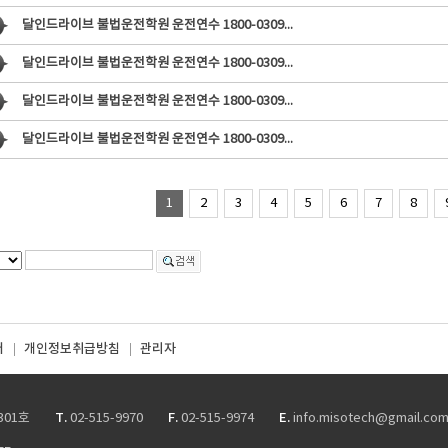
달인드라이브 불법운전학원 운전연수 1800-0309
...
달인드라이브 불법운전학원 운전연수 1800-0309
...
달인드라이브 불법운전학원 운전연수 1800-0309
...
달인드라이브 불법운전학원 운전연수 1800-0309
...
1
2
3
4
5
6
7
8
터
개인정보취급방침
관리자
T.
F.
E.
301호
02-515-9970
02-515-9974
info.misotech@gmail.co