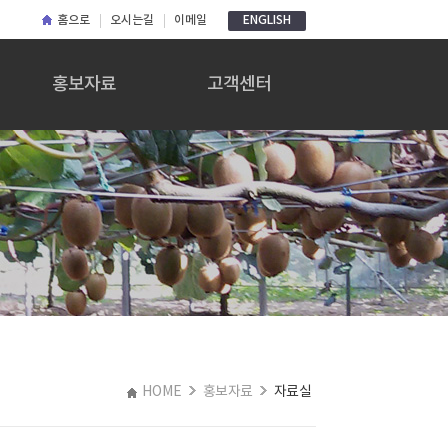
홈으로
오시는길
이메일
ENGLISH
홍보자료
고객센터
홍보자료
공지사항
자료실
Q&A
HOME
홍보자료
자료실