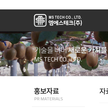
새로운 가치를
기술을 너머
MS TECH CO., LTD.
홍보자료
자
PR MATERIALS