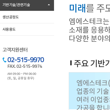
기반기술/관련기술
미래
를 주
생산공정도
엠에스테크는 
소재를 응용하여
사용용도
다양한 분야의
고객지원센터
02-515-9970
주요 기반
FAX. 02-515-9974
AM 09:00 ~ PM 06:00
(토, 일, 공휴일 휴무)
엠에스테크(
업종의 기술
여러 이업종
가공을 합니