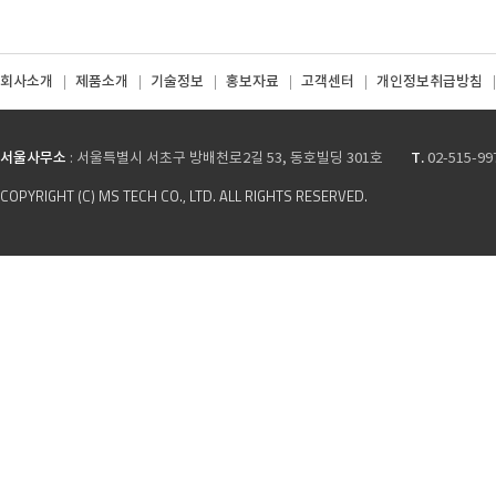
회사소개
제품소개
기술정보
홍보자료
고객센터
개인정보취급방침
서울사무소
T.
: 서울특별시 서초구 방배천로2길 53, 동호빌딩 301호
02-515-99
COPYRIGHT (C) MS TECH CO., LTD. ALL RIGHTS RESERVED.