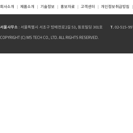
회사소개
제품소개
기술정보
홍보자료
고객센터
개인정보취급방침
서울사무소
T.
: 서울특별시 서초구 방배천로2길 53, 동호빌딩 301호
02-515-99
COPYRIGHT (C) MS TECH CO., LTD. ALL RIGHTS RESERVED.